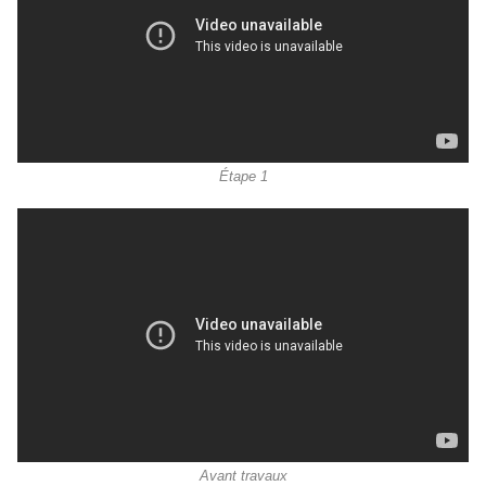
Étape 1
Avant travaux