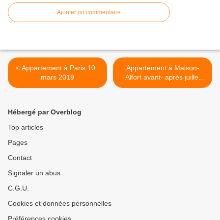
Ajouter un commentaire
< Appartement à Paris 10 .
Appartement à Maison-
mars 2019
Alfort avant- après juillet
2019 >
Hébergé par Overblog
Top articles
Pages
Contact
Signaler un abus
C.G.U.
Cookies et données personnelles
Préférences cookies