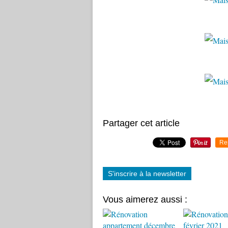
Partager cet article
Re
S'inscrire à la newsletter
Vous aimerez aussi :