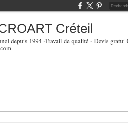
 CROART Créteil
nnel depuis 1994 -Travail de qualité - Devis gratui
l.com