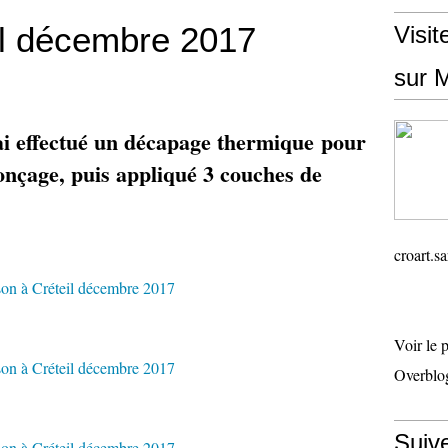
il décembre 2017
Visit
sur M
'ai effectué un décapage thermique pour
ponçage, puis appliqué 3 couches de
croart.
Voir le 
Overblo
Suiv