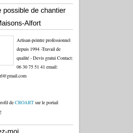
e possible de chantier
aisons-Alfort
Artisan-peintre professionnel
depuis 1994 -Travail de
qualité - Devis gratui Contact:
06 30 75 51 41 email:
sarl@gmail.com
profil de
CROART
sur le portail
g
ez-moi