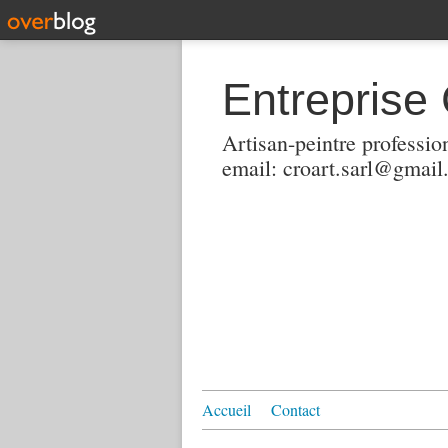
Entreprise
Artisan-peintre professio
email: croart.sarl@gmai
Accueil
Contact