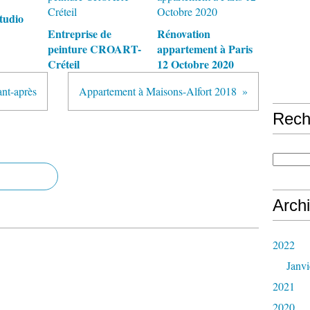
tudio
Entreprise de
Rénovation
peinture CROART-
appartement à Paris
Créteil
12 Octobre 2020
nt-après
Appartement à Maisons-Alfort 2018
Rech
Arch
2022
Janvi
2021
2020