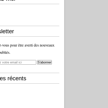
letter
vous pour être averti des nouveaux
publiés.
les récents