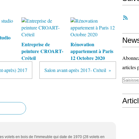
tudio
News
Entreprise de
Rénovation
peinture CROART-
appartement à Paris
Créteil
12 Octobre 2020
Abonnez-
articles 
nt-après) 2017
Salon avant-après 2017- Créteil
Artic
 les volets en bois de l'immeuble qui date de 1970 (28 volets en