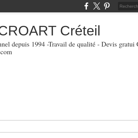
 CROART Créteil
nnel depuis 1994 -Travail de qualité - Devis gratui
l.com