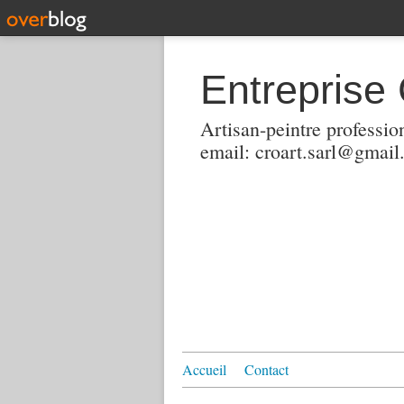
Entreprise
Artisan-peintre professio
email: croart.sarl@gmai
Accueil
Contact