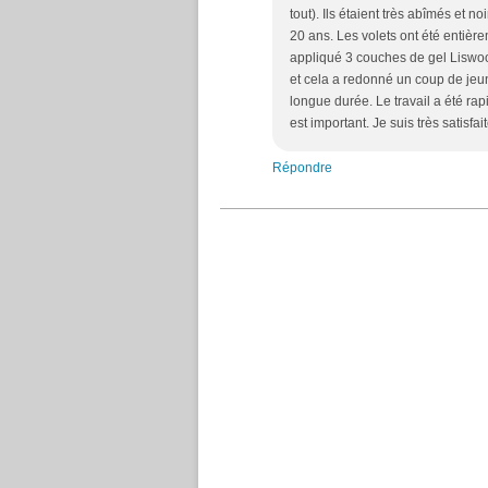
tout). Ils étaient très abîmés et noi
20 ans. Les volets ont été entière
appliqué 3 couches de gel Liswoo
et cela a redonné un coup de jeu
longue durée. Le travail a été rap
est important. Je suis très satisfa
Répondre