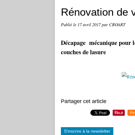
Rénovation de v
Publié le
17 avril 2017
par CROART
Décapage mécanique pour le 
couches de lasure
Partager cet article
Re
S'inscrire à la newsletter