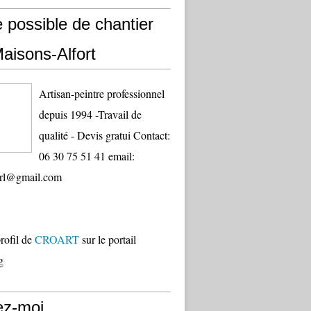
e possible de chantier
aisons-Alfort
Artisan-peintre professionnel
depuis 1994 -Travail de
qualité - Devis gratui Contact:
06 30 75 51 41 email:
sarl@gmail.com
profil de
CROART
sur le portail
g
ez-moi