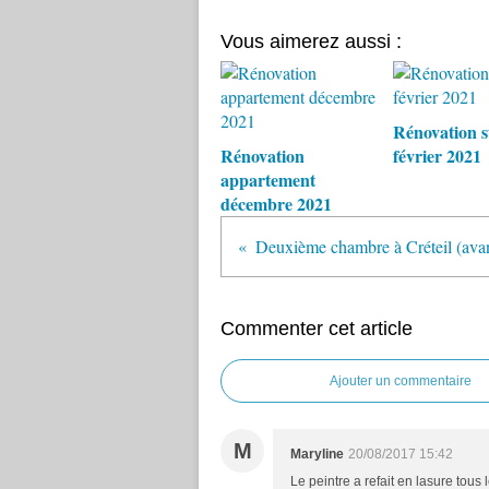
Vous aimerez aussi :
Rénovation s
Rénovation
février 2021
appartement
décembre 2021
Deuxième chambre à Créteil (ava
Commenter cet article
Ajouter un commentaire
M
Maryline
20/08/2017 15:42
Le peintre a refait en lasure tous