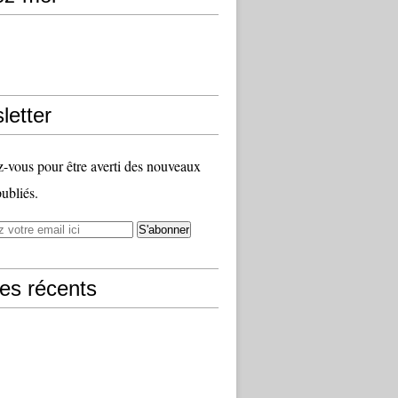
letter
vous pour être averti des nouveaux
publiés.
les récents